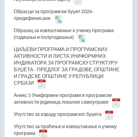
Обрасци за програмски буџет 2026-
предефинисани
Образац за извештавање о учинку програма
(годишњи и полугодишњи)
ЦИЉЕВИ ПРОГРАМА И ПРОГРАМСКИХ
АКТИВНОСТИ И ЛИСТА УНИФОРМНИХ
ИНДИКАТОРА ЗА ПРОГРАМСКУ СТРУКТУРУ
БУЏЕТА - ПРЕДЛОГ ЗА ГРАДОВЕ, ОПШТИНЕ
И ГРАДСКЕ ОПШТИНЕ У РЕПУБЛИЦИ
СРБИЈИ
Анекс 5 Униформни програми и програмске
активности јединица локалне самоуправе
Упутство за израду програмског буџета
Упутство за праћење и извештавање о учинку
програма