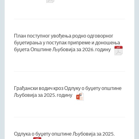
План поступног увођења родно одговорног
буџетирања у поступак припреме и доношења
буџета Општине Љубовија за 2026. годину
Грађански водич кроз Одлуку о буџету општине
Љубовија за 2025. годину
Одлука о буџету општине Љубовија за 2025.