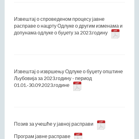
Извештај о спроведеном процесу јавне
расправе о нацрту Одлуке о другим изменама и
допунама одлуке о буџету за 2023.годину
Извештај о извршењу Одлуке о буџету општине
Љубовија за 2023.годину - период
01.01.-30.09.2023.године
Позив за учешће у јавној расправи
Програм јавне расправе