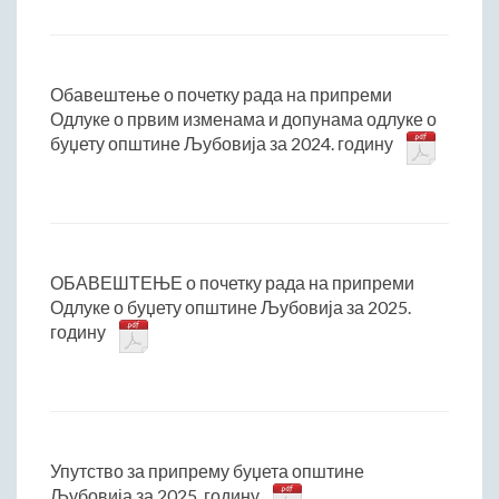
Обавештење о почетку рада на припреми
Одлуке о првим изменама и допунама одлуке о
буџету општине Љубовија за 2024. годину
ОБАВЕШТЕЊЕ о почетку рада на припреми
Одлуке о буџету општине Љубовија за 2025.
годину
Упутство за припрему буџета општине
Љубовија за 2025. годину