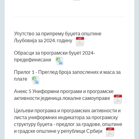
Упутство за припрему буџета општине
Љубовија за 2024. годину
Обрасци за програмски буџет 2024-
предефинисани
Прилог 1 - Преглед броја запослених и маса за
плате
Анекс 5 Униформни програми и програмске
активности јединица локалне самоуправе
Циљеви програма и програмских активности и
листа униформних индикатора за програмску
структуру буџета - предлог за градове, општине
и градске општине у републици Србији