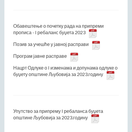
Обавештење о почетку рада на припреми
прописа - I ребаланс буџета 2023
Позив за учешће у јавној расправи
Програм јавне расправе
Нацрт Одлуке о I изменама и допунама одлуке о
буџету општине Љубовија за 2023.годину
Упутство за припрему I ребаланса буџета
општине Љубовија за 2023.годину