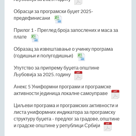
Обрасци за програмски буџет 2025-
предефинисани
Прилог 1 - Преглед броја запослених и маса за
плате
Образац за извештавање о учинку програма
(годишњи и полугодишњи)
Упутство за припрему буџета општине
Љубовија за 2025. годину
Анекс 5 Униформни програми и програмске
активности јединица локалне самоуправе
Циљеви програма и програмских активности и
листа униформних индикатора за програмску
структуру буџета - предлог за градове, општине
и градске општине у републици Србији