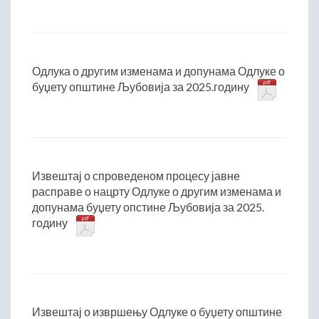
Одлука о другим изменама и допунама Одлуке о
буџету општине Љубовија за 2025.годину
Извештај о спроведеном процесу јавне
расправе о нацрту Одлуке о другим изменама и
допунама буџету опстине Љубовија за 2025.
годину
Извештај о извршењу Одлуке о буџету општине