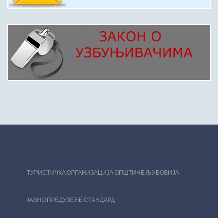
ТУРИСТИЧКА ОРГАНИЗАЦИЈА ОПШТИНЕ ЉУБОВИЈА
JAВНО ПРЕДУЗЕЋЕ СТАНДАРД