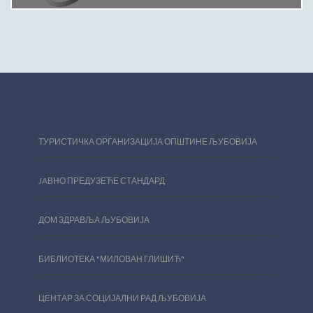
ТУРИСТИЧКА ОРГАНИЗАЦИЈА ОПШТИНЕ ЉУБОВИЈА
JAВНО ПРЕДУЗЕЋЕ СТАНДАРД
ДОМ ЗДРАВЉА ЉУБОВИЈА
БИБЛИОТЕКА "МИЛОВАН ГЛИШИЋ"
ЦЕНТАР ЗА СОЦИЈАЛНИ РАД ЉУБОВИЈА