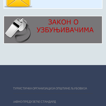
ТУРИСТИЧКА ОРГАНИЗАЦИЈА ОПШТИНЕ ЉУБОВИЈА
JAВНО ПРЕДУЗЕЋЕ СТАНДАРД