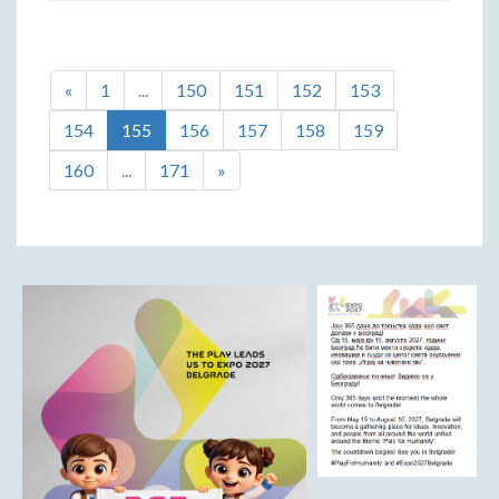
«
1
...
150
151
152
153
154
155
156
157
158
159
160
...
171
»