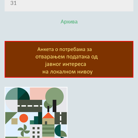
31
Архива