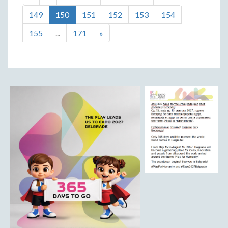
149
150
151
152
153
154
155
...
171
»