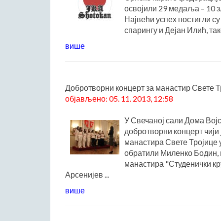
освојили 29 медаља – 10 з
Највећи успех постигли су
спарингу и Дејан Илић, так
више
Добротворни концерт за манастир Свете Тр
објављено: 05. 11. 2013, 12:58
У Свечаној сали Дома Војс
добротворни концерт чији
манастира Свете Тројице у
обратили Миленко Бодин,
манастира "Студенички круг
Арсенијев ...
више