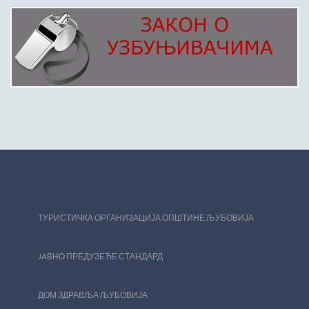
ТУРИСТИЧКА ОРГАНИЗАЦИЈА ОПШТИНЕ ЉУБОВИЈА
JAВНО ПРЕДУЗЕЋЕ СТАНДАРД
ДОМ ЗДРАВЉА ЉУБОВИЈА