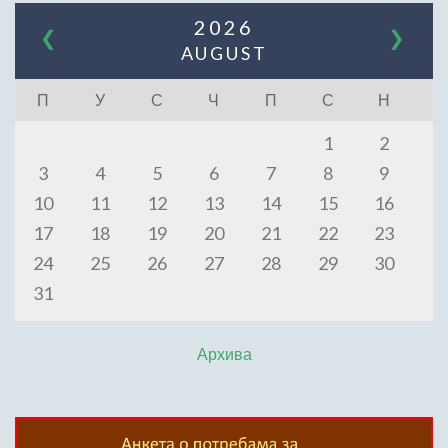
2026
❮
❯
AUGUST
П
У
С
Ч
П
С
Н
1
2
3
4
5
6
7
8
9
10
11
12
13
14
15
16
17
18
19
20
21
22
23
24
25
26
27
28
29
30
31
Архива