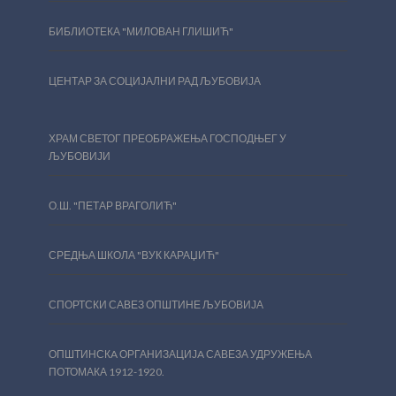
БИБЛИОТЕКА "МИЛОВАН ГЛИШИЋ"
ЦЕНТАР ЗА СОЦИЈАЛНИ РАД ЉУБОВИЈА
ХРАМ СВЕТОГ ПРЕОБРАЖЕЊА ГОСПОДЊЕГ У
ЉУБОВИЈИ
О.Ш. "ПЕТАР ВРАГОЛИЋ"
СРЕДЊА ШКОЛА "ВУК КАРАЏИЋ"
СПОРТСКИ САВЕЗ ОПШТИНЕ ЉУБОВИЈА
ОПШТИНСКA ОРГАНИЗАЦИЈA САВЕЗА УДРУЖЕЊА
ПОТОМАКА 1912-1920.