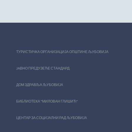
ТУРИСТИЧКА ОРГАНИЗАЦИЈА ОПШТИНЕ ЉУБОВИЈА
JAВНО ПРЕДУЗЕЋЕ СТАНДАРД
ДОМ ЗДРАВЉА ЉУБОВИЈА
БИБЛИОТЕКА "МИЛОВАН ГЛИШИЋ"
ЦЕНТАР ЗА СОЦИЈАЛНИ РАД ЉУБОВИЈА