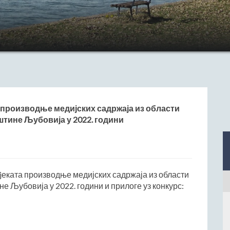
производње медијских садржаја из области
тине Љубовија у 2022. години
еката производње медијских садржаја из области
 Љубовија у 2022. години и прилоге уз конкурс: