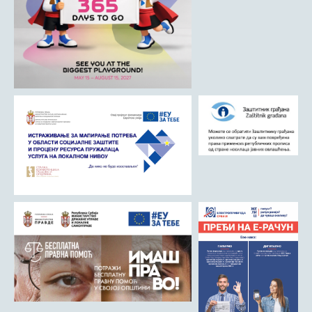
Матична служба
Урбанизам и грађевинарство
Борачко-инвалидска заштита
Друштвена брига о деци
Служба за пољопривреду, водопривреду и заштиту животне
средине
Приватно предузетништво
Бирачки списак