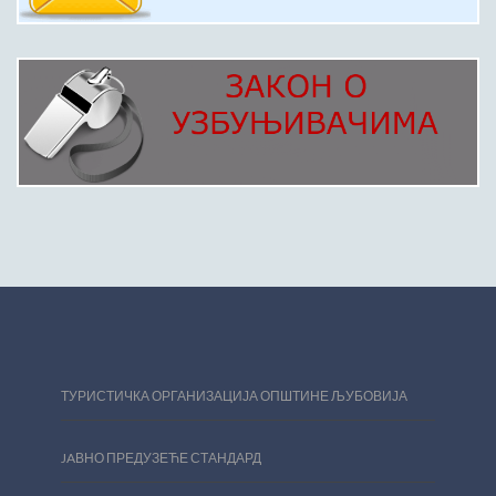
ТУРИСТИЧКА ОРГАНИЗАЦИЈА ОПШТИНЕ ЉУБОВИЈА
JAВНО ПРЕДУЗЕЋЕ СТАНДАРД