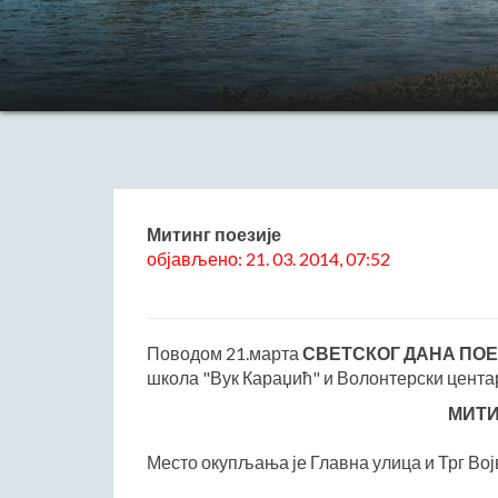
Митинг поезије
објављено: 21. 03. 2014, 07:52
Поводом 21.марта
СВЕТСКОГ ДАНА ПОЕ
школа "Вук Караџић" и Волонтерски цент
МИТИ
Место окупљања је Главна улица и Трг Вој