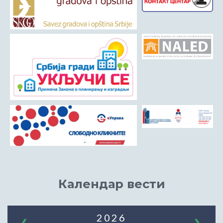
Календар вести
2026
❮
❯