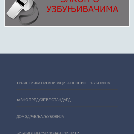
ТУРИСТИЧКА ОРГАНИЗАЦИЈА ОПШТИНЕ ЉУБОВИЈА
JAВНО ПРЕДУЗЕЋЕ СТАНДАРД
ДОМ ЗДРАВЉА ЉУБОВИЈА
БИБЛИОТЕКА "МИЛОВАН ГЛИШИЋ"