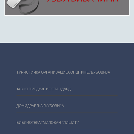
ТУРИСТИЧКА ОРГАНИЗАЦИЈА ОПШТИНЕ ЉУБОВИЈА
JAВНО ПРЕДУЗЕЋЕ СТАНДАРД
ДОМ ЗДРАВЉА ЉУБОВИЈА
БИБЛИОТЕКА "МИЛОВАН ГЛИШИЋ"