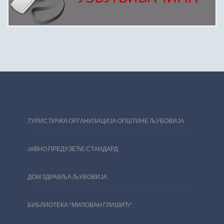
ТУРИСТИЧКА ОРГАНИЗАЦИЈА ОПШТИНЕ ЉУБОВИЈА
JAВНО ПРЕДУЗЕЋЕ СТАНДАРД
ДОМ ЗДРАВЉА ЉУБОВИЈА
БИБЛИОТЕКА "МИЛОВАН ГЛИШИЋ"