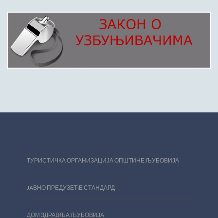
ТУРИСТИЧКА ОРГАНИЗАЦИЈА ОПШТИНЕ ЉУБОВИЈА
JAВНО ПРЕДУЗЕЋЕ СТАНДАРД
ДОМ ЗДРАВЉА ЉУБОВИЈА