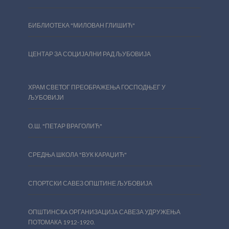
БИБЛИОТЕКА "МИЛОВАН ГЛИШИЋ"
ЦЕНТАР ЗА СОЦИЈАЛНИ РАД ЉУБОВИЈА
ХРАМ СВЕТОГ ПРЕОБРАЖЕЊА ГОСПОДЊЕГ У
ЉУБОВИЈИ
О.Ш. "ПЕТАР ВРАГОЛИЋ"
СРЕДЊА ШКОЛА "ВУК КАРАЏИЋ"
СПОРТСКИ САВЕЗ ОПШТИНЕ ЉУБОВИЈА
ОПШТИНСКA ОРГАНИЗАЦИЈA САВЕЗА УДРУЖЕЊА
ПОТОМАКА 1912-1920.