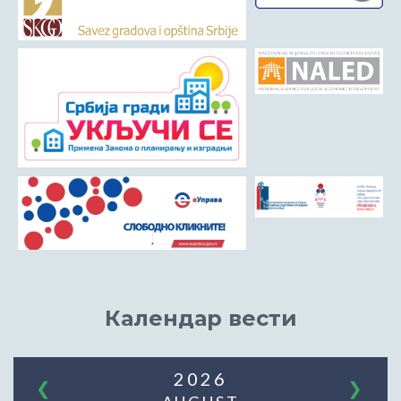
Календар вести
2026
❮
❯