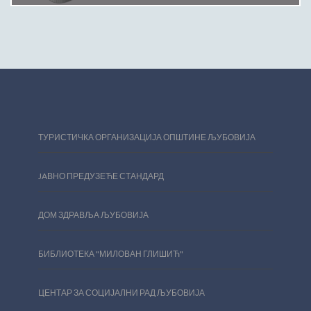
ТУРИСТИЧКА ОРГАНИЗАЦИЈА ОПШТИНЕ ЉУБОВИЈА
JAВНО ПРЕДУЗЕЋЕ СТАНДАРД
ДОМ ЗДРАВЉА ЉУБОВИЈА
БИБЛИОТЕКА "МИЛОВАН ГЛИШИЋ"
ЦЕНТАР ЗА СОЦИЈАЛНИ РАД ЉУБОВИЈА