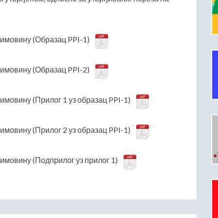
 имовину (Образац PPI-1)
 имовину (Образац PPI-2)
имовину (Прилог 1 уз образац PPI-1)
имовину (Прилог 2 уз образац PPI-1)
 имовину (Подприлог уз прилог 1)