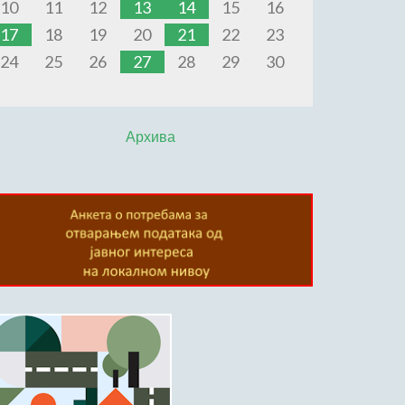
10
11
12
13
14
15
16
17
18
19
20
21
22
23
24
25
26
27
28
29
30
Архива