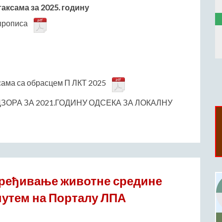
аксама за 2025. годину
 прописа
сама са обрасцем П ЛКТ 2025
ОРА ЗА 2021.ГОДИНУ ОДСЕКА ЗА ЛОКАЛНУ
пређивање животне средине
путем на Порталу ЛПА