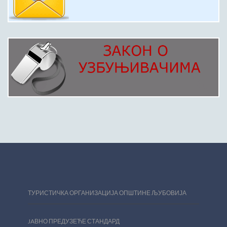
ТУРИСТИЧКА ОРГАНИЗАЦИЈА ОПШТИНЕ ЉУБОВИЈА
JAВНО ПРЕДУЗЕЋЕ СТАНДАРД