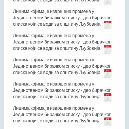
Лицима којима је извршена промена у
Јединственом бирачком списку - део бирачког
списка који се води за општину Љубовија
Лицима којима је извршена промена у
Јединственом бирачком списку - део бирачког
списка који се води за општину Љубовија
Лицима којима је извршена промена у
Јединственом бирачком списку - део бирачког
списка који се води за општину Љубовија
Лицима којима је извршена промена у
Јединственом бирачком списку - део бирачког
списка који се води за општину Љубовија
Лицима којима је извршена промена у
Јединственом бирачком списку - део бирачког
списка који се води за општину Љубовија