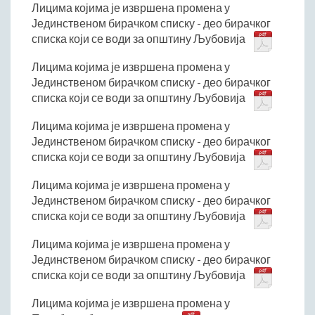
Лицима којима је извршена промена у
Јединственом бирачком списку - део бирачког
списка који се води за општину Љубовија
Лицима којима је извршена промена у
Јединственом бирачком списку - део бирачког
списка који се води за општину Љубовија
Лицима којима је извршена промена у
Јединственом бирачком списку - део бирачког
списка који се води за општину Љубовија
Лицима којима је извршена промена у
Јединственом бирачком списку - део бирачког
списка који се води за општину Љубовија
Лицима којима је извршена промена у
Јединственом бирачком списку - део бирачког
списка који се води за општину Љубовија
Лицима којима је извршена промена у