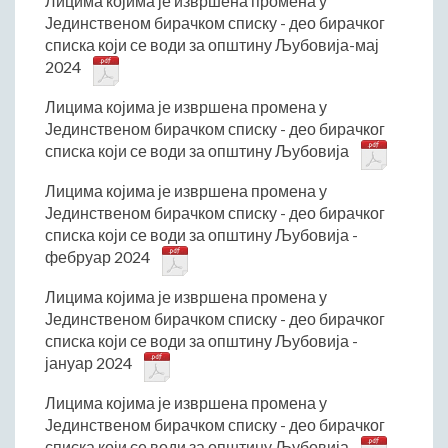
Лицима којима је извршена промена у
Јединственом бирачком списку - део бирачког
списка који се води за општину Љубовија-мај
2024
Лицима којима је извршена промена у
Јединственом бирачком списку - део бирачког
списка који се води за општину Љубовија
Лицима којима је извршена промена у
Јединственом бирачком списку - део бирачког
списка који се води за општину Љубовија -
фебруар 2024
Лицима којима је извршена промена у
Јединственом бирачком списку - део бирачког
списка који се води за општину Љубовија -
јануар 2024
Лицима којима је извршена промена у
Јединственом бирачком списку - део бирачког
списка који се води за општину Љубовија