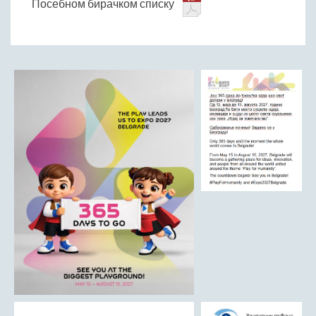
Посебном бирачком списку