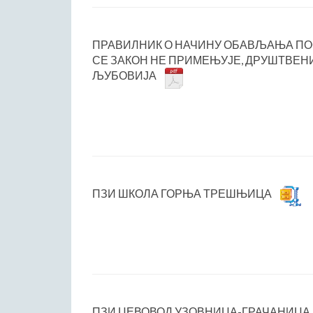
ПРАВИЛНИК О НАЧИНУ ОБАВЉАЊА ПОС
СЕ ЗАКОН НЕ ПРИМЕЊУЈЕ, ДРУШТВЕН
ЉУБОВИЈА
ПЗИ ШКОЛА ГОРЊА ТРЕШЊИЦА
ПЗИ ЦЕВОВОД УЗОВНИЦА-ГРАЧАНИЦА