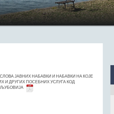
ЛОВА ЈАВНИХ НАБАВКИ И НАБАВКИ НА КОЈЕ
Х И ДРУГИХ ПОСЕБНИХ УСЛУГА КОД
Е ЉУБОВИЈА