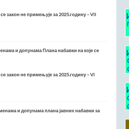
 се закон не примењује за 2025.годину – VII
менама и допунама Плана набавки на које се
 се закон не примењује за 2025.годину – VI
зменама и допунама плана јавних набавки за