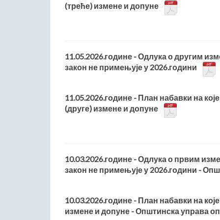
(треће) измене и допуне
11.05.2026.године - Одлука о другим из
закон не примењује у 2026.години
11.05.2026.године - План набавки на које
(друге) измене и допуне
10.03.2026.године - Одлука о првим изм
закон не примењује у 2026.години - О
10.03.2026.године - План набавки на које
измене и допуне - Општинска управа 