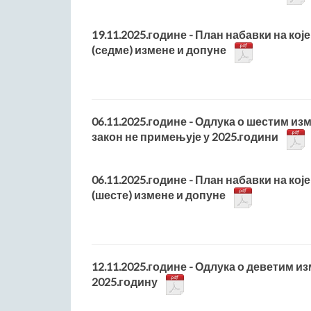
19.11.2025.године - План набавки на које
(седме) измене и допуне
06.11.2025.године - Одлука о шестим из
закон не примењује у 2025.години
06.11.2025.године - План набавки на које
(шесте) измене и допуне
12.11.2025.године - Одлука о деветим и
2025.годину