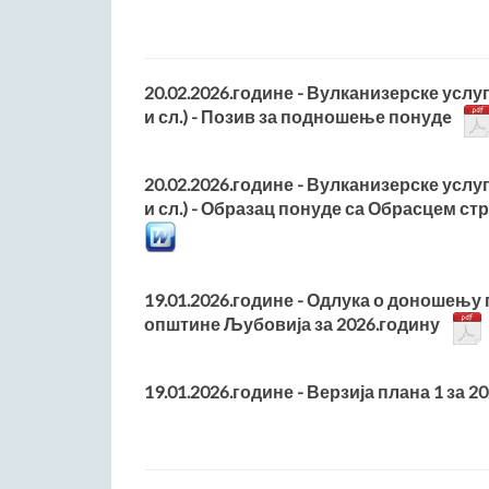
20.02.2026.године - Вулканизерске усл
и сл.) - Позив за подношење понудe
20.02.2026.године - Вулканизерске усл
и сл.) - Образац понуде са Обрасцем с
19.01.2026.године - Одлука о доношењу
општине Љубовија за 2026.годину
19.01.2026.године - Верзија плана 1 за 2