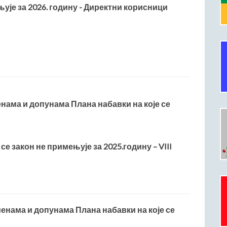
њује за 2026. годину - Директни корисници
енама и допунама Плана набавки на које се
 се закон не примењује за 2025.годину – VIII
менама и допунама Плана набавки на које се