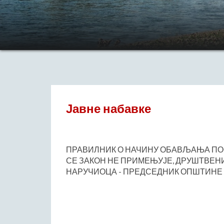
Јавне набавке
ПРАВИЛНИК О НАЧИНУ ОБАВЉАЊА ПОС
СЕ ЗАКОН НЕ ПРИМЕЊУЈЕ, ДРУШТВЕНИ
НАРУЧИОЦА - ПРЕДСЕДНИК ОПШТИН