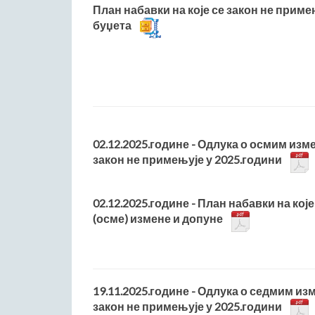
План набавки на које се закон не приме
буџета
02.12.2025.године - Одлука о осмим изм
закон не примењује у 2025.години
02.12.2025.године - План набавки на које
(осме) измене и допуне
19.11.2025.године - Одлука о седмим из
закон не примењује у 2025.години