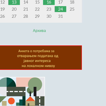
12
13
14
15
16
17
18
19
20
21
22
23
24
25
26
27
28
29
30
31
Архива