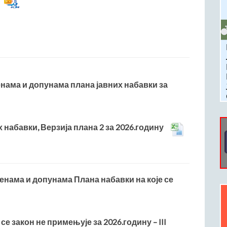
енама и допунама плана јавних набавки за
 набавки, Верзија плана 2 за 2026.годину
менама и допунама Плана набавки на које се
 се закон не примењује за 2026.годину – III