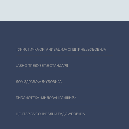
ТУРИСТИЧКА ОРГАНИЗАЦИЈА ОПШТИНЕ ЉУБОВИЈА
JAВНО ПРЕДУЗЕЋЕ СТАНДАРД
ДОМ ЗДРАВЉА ЉУБОВИЈА
БИБЛИОТЕКА "МИЛОВАН ГЛИШИЋ"
ЦЕНТАР ЗА СОЦИЈАЛНИ РАД ЉУБОВИЈА