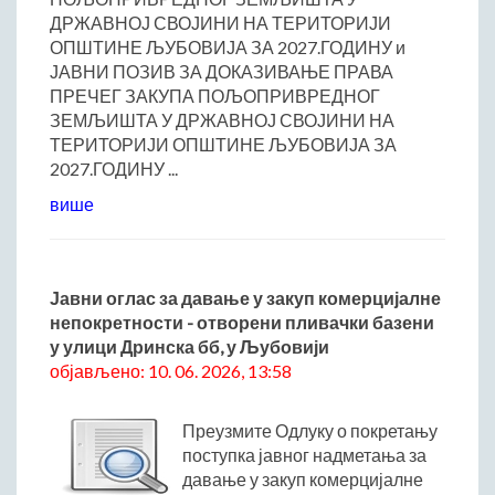
ДРЖАВНОЈ СВОЈИНИ НА ТЕРИТОРИЈИ
ОПШТИНЕ ЉУБОВИЈА ЗА 2027.ГОДИНУ и
ЈАВНИ ПОЗИВ ЗА ДОКАЗИВАЊЕ ПРАВА
ПРЕЧЕГ ЗАКУПА ПОЉОПРИВРЕДНОГ
ЗЕМЉИШТА У ДРЖАВНОЈ СВОЈИНИ НА
ТЕРИТОРИЈИ ОПШТИНЕ ЉУБОВИЈА ЗА
2027.ГОДИНУ ...
више
Јавни оглас за давање у закуп комерцијалне
непокретности - отворени пливачки базени
у улици Дринска бб, у Љубовији
објављено: 10. 06. 2026, 13:58
Преузмите Одлуку о покретању
поступка јавног надметања за
давање у закуп комерцијалне