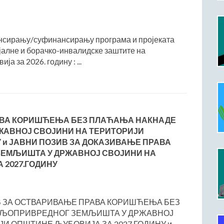
нсирању/суфинансирању програма и пројеката
јалне и борачко-инвалидске заштите на
а за 2026. годину : ...
АВА КОРИШЋЕЊА БЕЗ ПЛАЋАЊА НАКНАДЕ
АВНОЈ СВОЈИНИ НА ТЕРИТОРИЈИ
 и ЈАВНИ ПОЗИВ ЗА ДОКАЗИВАЊЕ ПРАВА
ЗЕМЉИШТА У ДРЖАВНОЈ СВОЈИНИ НА
 2027.ГОДИНУ
ИВ ЗА ОСТВАРИВАЊЕ ПРАВА КОРИШЋЕЊА БЕЗ
ЉОПРИВРЕДНОГ ЗЕМЉИШТА У ДРЖАВНОЈ
ЈИ ОПШТИНЕ ЉУБОВИЈА ЗА 2027.ГОДИНУ и