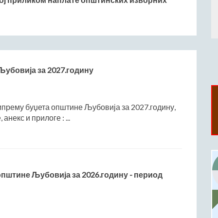
Љубовија за 2027.годину
ипрему буџета општине Љубовија за 2027.годину,
анекс и прилоге : ...
општине Љубовија за 2026.годину - период