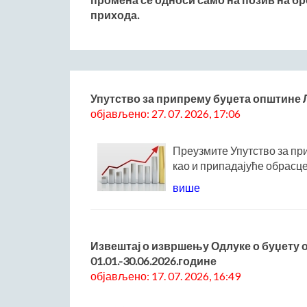
прихода.
Упутство за припрему буџета општине 
објављено: 27. 07. 2026, 17:06
Преузмите Упутство за пр
као и припадајуће обрасце, 
више
Извештај о извршењу Одлуке о буџету 
01.01.-30.06.2026.године
објављено: 17. 07. 2026, 16:49