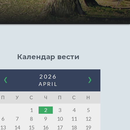
Календар вести
2026
❮
❯
APRIL
П
У
С
Ч
П
С
Н
1
2
3
4
5
6
7
8
9
10
11
12
13
14
15
16
17
18
19