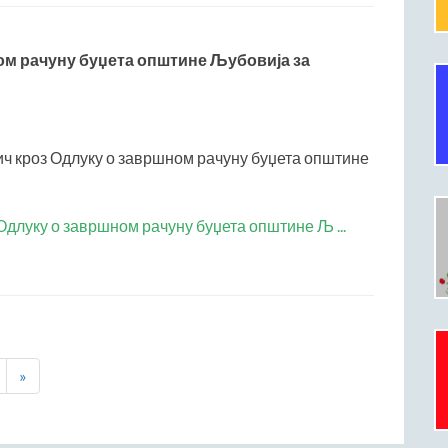
ом рачуну буџета општине Љубовија за
ч кроз Одлуку о завршном рачуну буџета општине
Одлуку о завршном рачуну буџета општине Љ ...
»