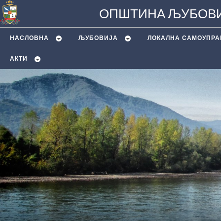
ОПШТИНА ЉУБОВИ
НАСЛОВНА
ЉУБОВИЈA
ЛОКАЛНА САМОУПРА
АКТИ