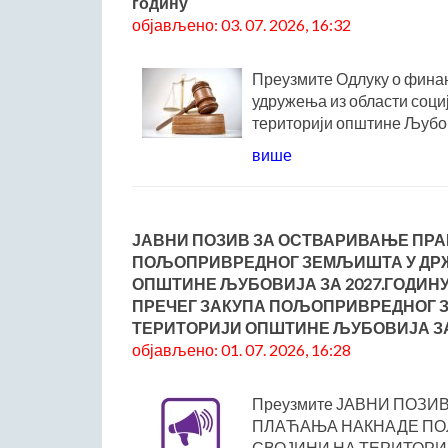
годину
објављено: 03. 07. 2026, 16:32
Преузмите Одлуку о фина
удружења из области соци
територији општине Љубовиј
више
ЈАВНИ ПОЗИВ ЗА ОСТВАРИВАЊЕ ПР
ПОЉОПРИВРЕДНОГ ЗЕМЉИШТА У ДРЖ
ОПШТИНЕ ЉУБОВИЈА ЗА 2027.ГОДИНУ
ПРЕЧЕГ ЗАКУПА ПОЉОПРИВРЕДНОГ 
ТЕРИТОРИЈИ ОПШТИНЕ ЉУБОВИЈА ЗА
објављено: 01. 07. 2026, 16:28
Преузмите ЈАВНИ ПОЗ
ПЛАЋАЊА НАКНАДЕ ПО
СВОЈИНИ НА ТЕРИТОРИ