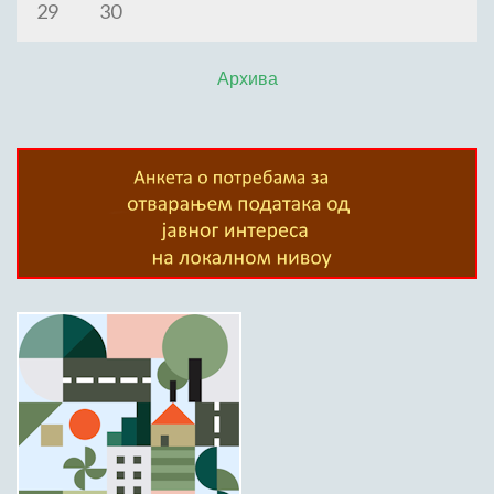
29
30
Архива