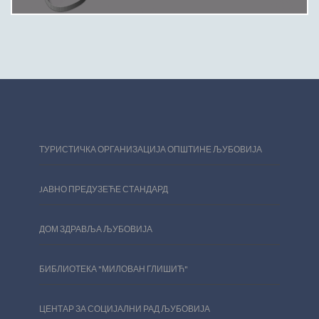
ТУРИСТИЧКА ОРГАНИЗАЦИЈА ОПШТИНЕ ЉУБОВИЈА
JAВНО ПРЕДУЗЕЋЕ СТАНДАРД
ДОМ ЗДРАВЉА ЉУБОВИЈА
БИБЛИОТЕКА "МИЛОВАН ГЛИШИЋ"
ЦЕНТАР ЗА СОЦИЈАЛНИ РАД ЉУБОВИЈА