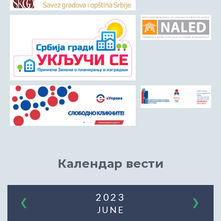
Календар вести
2023
❮
❯
JUNE