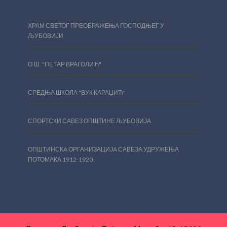
ХРАМ СВЕТОГ ПРЕОБРАЖЕЊА ГОСПОДЊЕГ У
ЉУБОВИЈИ
О.Ш. "ПЕТАР ВРАГОЛИЋ"
СРЕДЊА ШКОЛА "ВУК КАРАЏИЋ"
СПОРТСКИ САВЕЗ ОПШТИНЕ ЉУБОВИЈА
ОПШТИНСКA ОРГАНИЗАЦИЈA САВЕЗА УДРУЖЕЊА
ПОТОМАКА 1912-1920.