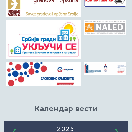
Календар вести
2025
❮
❯