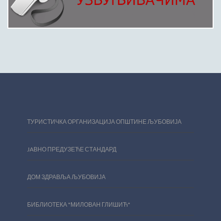
ТУРИСТИЧКА ОРГАНИЗАЦИЈА ОПШТИНЕ ЉУБОВИЈА
JAВНО ПРЕДУЗЕЋЕ СТАНДАРД
ДОМ ЗДРАВЉА ЉУБОВИЈА
БИБЛИОТЕКА "МИЛОВАН ГЛИШИЋ"