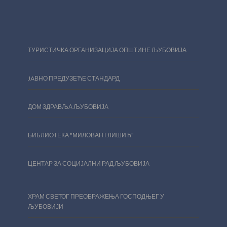
ТУРИСТИЧКА ОРГАНИЗАЦИЈА ОПШТИНЕ ЉУБОВИЈА
JAВНО ПРЕДУЗЕЋЕ СТАНДАРД
ДОМ ЗДРАВЉА ЉУБОВИЈА
БИБЛИОТЕКА "МИЛОВАН ГЛИШИЋ"
ЦЕНТАР ЗА СОЦИЈАЛНИ РАД ЉУБОВИЈА
ХРАМ СВЕТОГ ПРЕОБРАЖЕЊА ГОСПОДЊЕГ У
ЉУБОВИЈИ