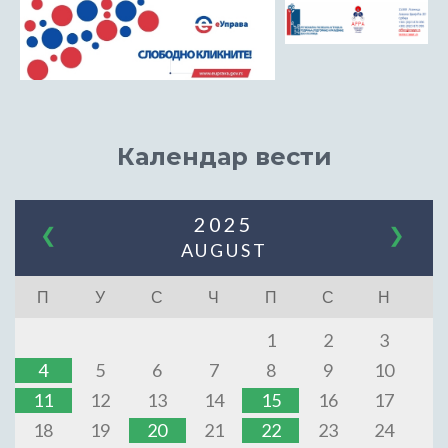
Календар вести
2025
❮
❯
AUGUST
П
У
С
Ч
П
С
Н
1
2
3
4
5
6
7
8
9
10
11
12
13
14
15
16
17
18
19
20
21
22
23
24