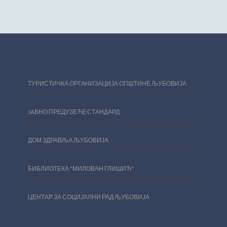
ТУРИСТИЧКА ОРГАНИЗАЦИЈА ОПШТИНЕ ЉУБОВИЈА
JAВНО ПРЕДУЗЕЋЕ СТАНДАРД
ДОМ ЗДРАВЉА ЉУБОВИЈА
БИБЛИОТЕКА "МИЛОВАН ГЛИШИЋ"
ЦЕНТАР ЗА СОЦИЈАЛНИ РАД ЉУБОВИЈА