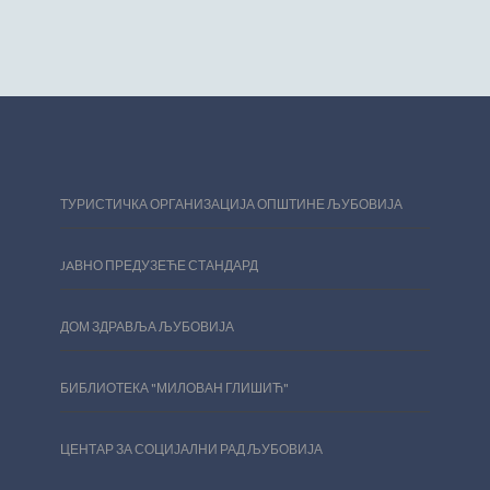
ТУРИСТИЧКА ОРГАНИЗАЦИЈА ОПШТИНЕ ЉУБОВИЈА
JAВНО ПРЕДУЗЕЋЕ СТАНДАРД
ДОМ ЗДРАВЉА ЉУБОВИЈА
БИБЛИОТЕКА "МИЛОВАН ГЛИШИЋ"
ЦЕНТАР ЗА СОЦИЈАЛНИ РАД ЉУБОВИЈА